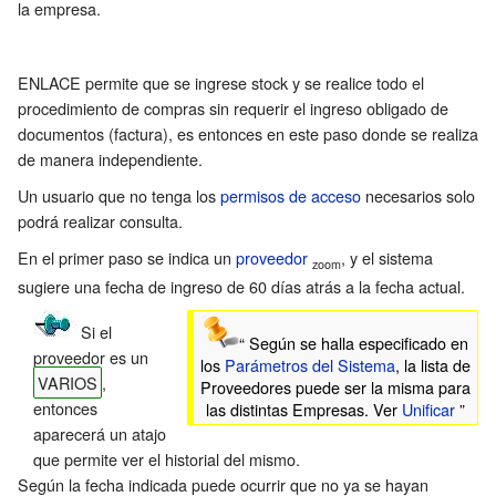
la empresa.
ENLACE permite que se ingrese stock y se realice todo el
procedimiento de compras sin requerir el ingreso obligado de
documentos (factura), es entonces en este paso donde se realiza
de manera independiente.
Un usuario que no tenga los
permisos de acceso
necesarios solo
podrá realizar consulta.
En el primer paso se indica un
proveedor
, y el sistema
zoom
sugiere una fecha de ingreso de 60 días atrás a la fecha actual.
Si el
“ Según se halla especificado en
proveedor es un
los
Parámetros del Sistema
, la lista de
VARIOS
,
Proveedores puede ser la misma para
entonces
las distintas Empresas. Ver
Unificar
”
aparecerá un atajo
que permite ver el
historial
del mismo.
Según la fecha indicada puede ocurrir que no ya se hayan