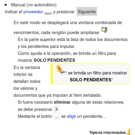
Manual (no automático)
Indicar el
proveedor
y presionar
Siguiente
zoom
En este modo se desplegará una ventana combinada de
vencimientos, cada renglón puede ampliarse
En la parte superior está la lista de todos los documentos
y los pendientes para imputar.
Como ayuda a la operación, se brinda un filtro para
mostrar
SOLO PENDIENTES
En la ventana
“ se brinda un filtro para mostrar
inferior se
”
SOLO PENDIENTES
detallan todos
los valores y
documentos que ya imputan al ítem señalado.
Si fuera necesario
alguna de estas relaciones,
eliminar
se debe presionar
X
Mediante el botón
...
se
elige
un pendiente...
Tópicos relacionados...