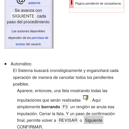
i
asistente
Página pendiente de completarse.
Se avanza con
SIGUIENTE
cada
paso del procedimiento
Las acciones disponibles
dependen de los
permisos de
acceso
del
usuario
Automático
El Sistema buscará cronológicamente y
cada
enganchará
operación de manera de cancelar todos los pendientes
posibles.
Aparece, entonces, una lista mostrando todas las
imputaciones que serán realizadas
. Aquí
simplemente
F3
un renglón se anula esa
borrando
imputación. Cerrar la lista. Y un paso de confirmación
final, permite volver a
REVISAR
o
Siguiente
CONFIRMAR.