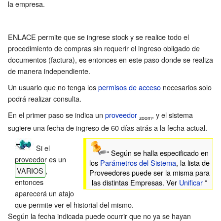
la empresa.
ENLACE permite que se ingrese stock y se realice todo el
procedimiento de compras sin requerir el ingreso obligado de
documentos (factura), es entonces en este paso donde se realiza
de manera independiente.
Un usuario que no tenga los
permisos de acceso
necesarios solo
podrá realizar consulta.
En el primer paso se indica un
proveedor
, y el sistema
zoom
sugiere una fecha de ingreso de 60 días atrás a la fecha actual.
Si el
“ Según se halla especificado en
proveedor es un
los
Parámetros del Sistema
, la lista de
VARIOS
,
Proveedores puede ser la misma para
entonces
las distintas Empresas. Ver
Unificar
”
aparecerá un atajo
que permite ver el
historial
del mismo.
Según la fecha indicada puede ocurrir que no ya se hayan