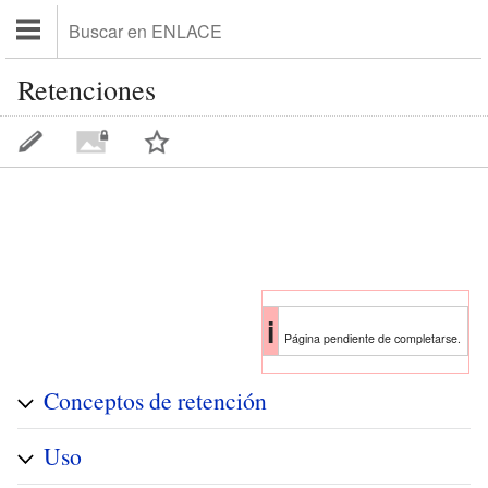
Retenciones
i
Página pendiente de completarse.
Conceptos de retención
Uso