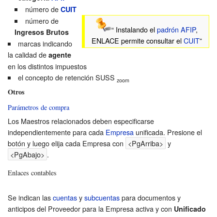
número de
CUIT
número de
“ Instalando el
padrón AFIP
,
Ingresos Brutos
ENLACE permite consultar el
CUIT
”
marcas indicando
la calidad de
agente
en los distintos impuestos
el
concepto de retención SUSS
zoom
Otros
Parámetros de compra
Los Maestros relacionados deben especificarse
independientemente para cada
Empresa
unificada. Presione el
botón y luego elija cada Empresa con
<PgArriba>
y
<PgAbajo>
.
Enlaces contables
Se indican las
cuentas
y
subcuentas
para documentos y
anticipos del Proveedor para la Empresa activa y con
Unificado