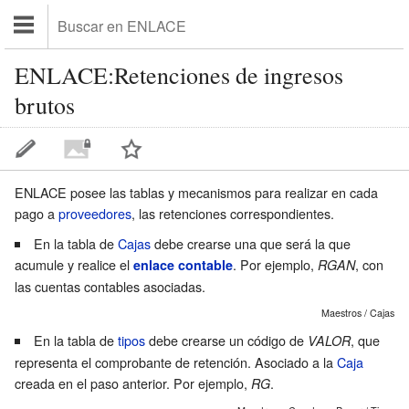
ENLACE:Retenciones de ingresos
brutos
ENLACE posee las tablas y mecanismos para realizar en cada
pago a
proveedores
, las retenciones correspondientes.
En la tabla de
Cajas
debe crearse una que será la que
acumule y realice el
. Por ejemplo,
, con
enlace contable
RGAN
las cuentas contables asociadas.
Maestros / Cajas
En la tabla de
tipos
debe crearse un código de
, que
VALOR
representa el
comprobante de retención
. Asociado a la
Caja
creada en el paso anterior. Por ejemplo,
.
RG