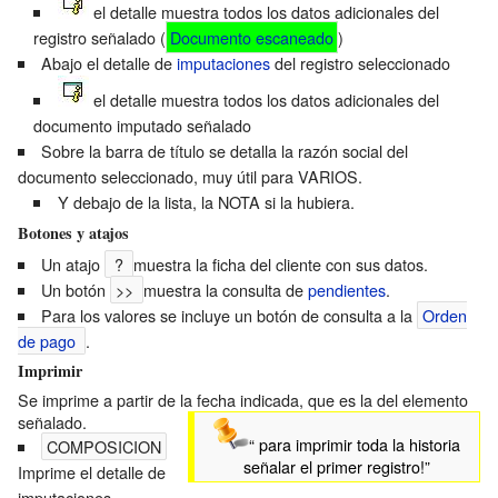
el detalle muestra todos los datos adicionales del
registro señalado (
Documento escaneado
)
Abajo el detalle de
imputaciones
del registro seleccionado
el detalle muestra todos los datos adicionales del
documento imputado señalado
Sobre la barra de título se detalla la razón social del
documento seleccionado, muy útil para VARIOS.
Y debajo de la lista, la NOTA si la hubiera.
Botones y atajos
Un atajo
?
muestra la ficha del cliente con sus datos.
Un botón
>>
muestra la consulta de
pendientes
.
Para los valores se incluye un botón de consulta a la
Orden
de pago
.
Imprimir
Se imprime a partir de la fecha indicada, que es la del elemento
señalado.
“ para imprimir toda la historia
COMPOSICION
señalar el primer registro!”
Imprime el detalle de
imputaciones