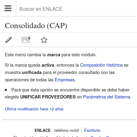
Consolidado (CAP)
Este menú cambia la
para este módulo.
marca
Si la
queda
, entonces la
Composición histórica
se
marca
activa
muestra
para el proveedor consultado con las
unificada
operaciones de todas las
Empresas
.
Para que ésta opción se encuentre disponible se debe haber
elegido
en
Parámetros del Sistema
.
UNIFICAR PROVEEDORES
Última modificación hace 12 años
ENLACE
teléfono móvil‌
Escritorio