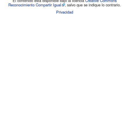
El contenido está disponible bajo la licencia
Creative Commons
Reconocimiento Compartir Igual
, salvo que se indique lo contrario.
Privacidad