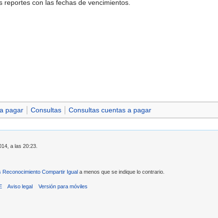
reportes con las fechas de vencimientos.
a pagar
Consultas
Consultas cuentas a pagar
014, a las 20:23.
Reconocimiento Compartir Igual
a menos que se indique lo contrario.
E
Aviso legal
Versión para móviles