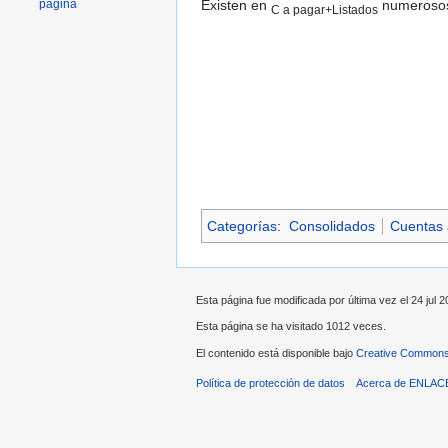
Existen en
numerosos 
página
C a pagar+Listados
Categorías
:
Consolidados
Cuentas 
Esta página fue modificada por última vez el 24 jul 2
Esta página se ha visitado 1012 veces.
El contenido está disponible bajo
Creative Commons 
Política de protección de datos
Acerca de ENLAC