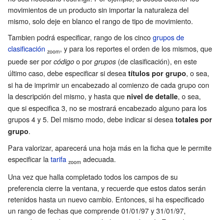
movimientos de un producto sin importar la naturaleza del
mismo, solo deje en blanco el rango de tipo de movimiento.
Tambien podrá especificar, rango de los cinco
grupos de
clasificación
, y para los reportes el orden de los mismos, que
zoom
puede ser por
o por
(de clasificación), en este
código
grupos
último caso, debe especificar si desea
, o sea,
títulos por grupo
si ha de imprimir un encabezado al comienzo de cada grupo con
la descripción del mismo, y hasta que
, o sea,
nivel de detalle
que si especifica 3, no se mostrará encabezado alguno para los
grupos 4 y 5. Del mismo modo, debe indicar si desea
totales por
.
grupo
Para valorizar, aparecerá una hoja más en la ficha que le permite
especificar la
tarifa
adecuada.
zoom
Una vez que halla completado todos los campos de su
preferencia cierre la ventana, y recuerde que estos datos serán
retenidos hasta un nuevo cambio. Entonces, si ha especificado
un rango de fechas que comprende 01/01/97 y 31/01/97,