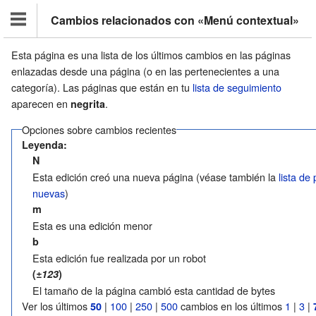
Cambios relacionados con «Menú contextual»
Esta página es una lista de los últimos cambios en las páginas
enlazadas desde una página (o en las pertenecientes a una
categoría). Las páginas que están en tu
lista de seguimiento
aparecen en
.
negrita
Opciones sobre cambios recientes
Leyenda:
N
Esta edición creó una nueva página (véase también la
lista de
nuevas
)
m
Esta es una edición menor
b
Esta edición fue realizada por un robot
(
±123
)
El tamaño de la página cambió esta cantidad de bytes
Ver los últimos
|
100
|
250
|
500
cambios en los últimos
1
|
3
|
50