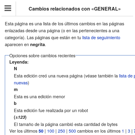
Cambios relacionados con «GENERAL»
Esta página es una lista de los últimos cambios en las páginas
enlazadas desde una página (o en las pertenecientes a una
categoría). Las páginas que están en tu
lista de seguimiento
aparecen en
.
negrita
Opciones sobre cambios recientes
Leyenda:
N
Esta edición creó una nueva página (véase también la
lista de
nuevas
)
m
Esta es una edición menor
b
Esta edición fue realizada por un robot
(
±123
)
El tamaño de la página cambió esta cantidad de bytes
Ver los últimos
|
100
|
250
|
500
cambios en los últimos
1
|
3
|
50