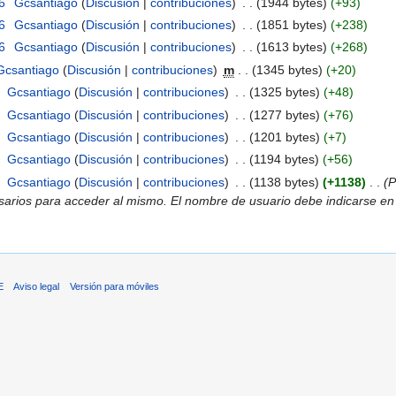
6
‎
Gcsantiago
(
Discusión
|
contribuciones
)
‎
. .
(1944 bytes)
(+93)
6
‎
Gcsantiago
(
Discusión
|
contribuciones
)
‎
. .
(1851 bytes)
(+238)
6
‎
Gcsantiago
(
Discusión
|
contribuciones
)
‎
. .
(1613 bytes)
(+268)
Gcsantiago
(
Discusión
|
contribuciones
)
‎
m
. .
(1345 bytes)
(+20)
‎
Gcsantiago
(
Discusión
|
contribuciones
)
‎
. .
(1325 bytes)
(+48)
‎
Gcsantiago
(
Discusión
|
contribuciones
)
‎
. .
(1277 bytes)
(+76)
‎
Gcsantiago
(
Discusión
|
contribuciones
)
‎
. .
(1201 bytes)
(+7)
‎
Gcsantiago
(
Discusión
|
contribuciones
)
‎
. .
(1194 bytes)
(+56)
‎
Gcsantiago
(
Discusión
|
contribuciones
)
‎
. .
(1138 bytes)
(+1138)
‎
. .
(P
arios para acceder al mismo. El nombre de usuario debe indicarse en l
E
Aviso legal
Versión para móviles