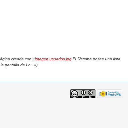
ágina creada con «
imagen:usuarios.jpg
El Sistema posee una lista
a pantalla de Lo...»)