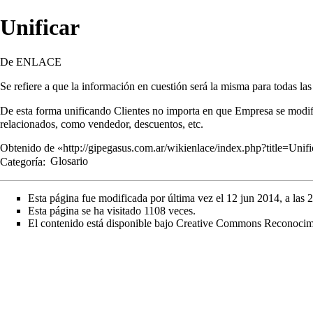
Unificar
De ENLACE
Se refiere a que la información en cuestión será la misma para todas la
De esta forma unificando Clientes no importa en que Empresa se modifi
relacionados, como vendedor, descuentos, etc.
Obtenido de «
http://gipegasus.com.ar/wikienlace/index.php?title=Uni
Categoría
:
Glosario
Esta página fue modificada por última vez el 12 jun 2014, a las 
Esta página se ha visitado 1108 veces.
El contenido está disponible bajo
Creative Commons Reconocimi