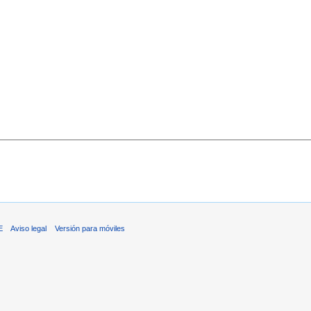
E
Aviso legal
Versión para móviles