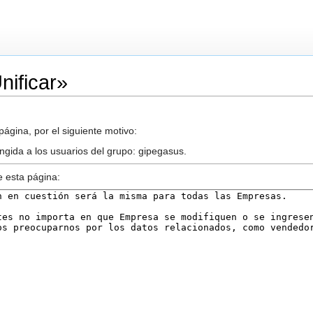
nificar»
ágina, por el siguiente motivo:
ingida a los usuarios del grupo: gipegasus.
e esta página: