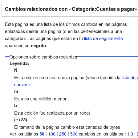
Cambios relacionados con «Categoría:Cuentas a pagar»
Esta página es una lista de los últimos cambios en las páginas
enlazadas desde una página (o en las pertenecientes a una
categoría). Las páginas que están en tu
lista de seguimiento
aparecen en
.
negrita
Opciones sobre cambios recientes
Leyenda:
N
Esta edición creó una nueva página (véase también la
lista de
nuevas
)
m
Esta es una edición menor
b
Esta edición fue realizada por un robot
(
±123
)
El tamaño de la página cambió esta cantidad de bytes
Ver los últimos
|
100
|
250
|
500
cambios en los últimos
1
|
3
|
50