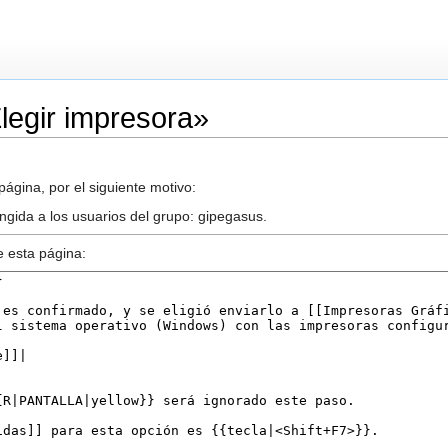
Elegir impresora»
ágina, por el siguiente motivo:
ingida a los usuarios del grupo: gipegasus.
e esta página: