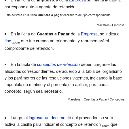
correspondiente a agente de
retención
.
Esto activará en la ficha
Cuentas a pagar
el casillero de tipo correspondiente
Maestros / Empresa
En la ficha de
de la
Empresa
, se indica el
Cuentas a Pagar
tipo
que fué creado anteriormente, y representará el
zoom
comprobante de retención.
En la tabla de
deben cargarse las
conceptos de retención
alícuotas
correspondientes, de acuerdo a la tabla del organismo
y los parámetros de las resoluciones vigentes, indicando la base
imponible de mínimo y el porcentaje a aplicar, para cada
concepto, según sea necesario.
Maestros + Cuentas a Pagar / Conceptos
Luego, al
ingresar un documento
del proveedor, se verá
activa la casilla para indicar el concepto de retención
que
zoom